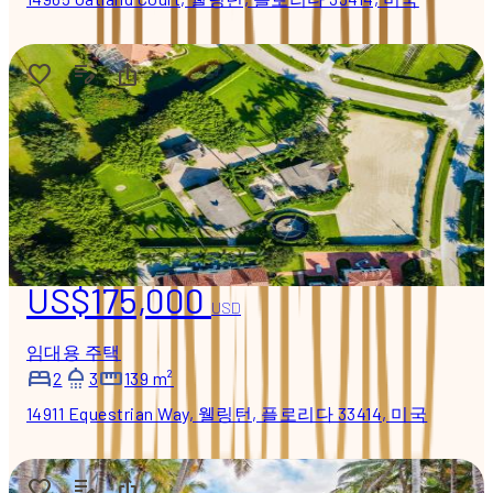
US$175,000
USD
임대용 주택
2
3
139 m²
14911 Equestrian Way, 웰링턴, 플로리다 33414, 미국