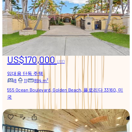
US$170,000
USD
임대용 단독 주택
8
11
894 m²
555 Ocean Boulevard, Golden Beach, 플로리다 33160, 미
국