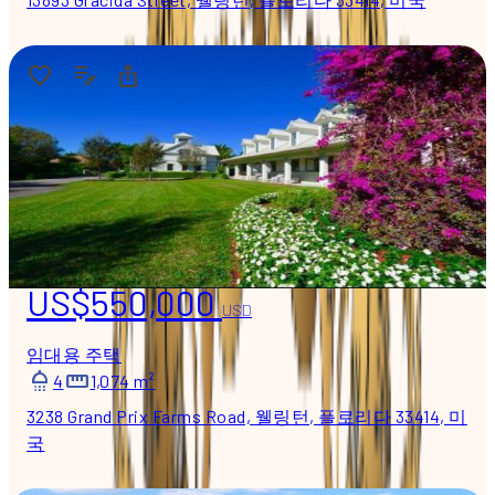
US$550,000
USD
임대용 주택
4
1,074 m²
3238 Grand Prix Farms Road, 웰링턴, 플로리다 33414, 미
국