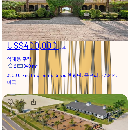
US$400,000
USD
임대용 주택
2
840 m²
3508 Grand Prix Farms Drive, 웰링턴, 플로리다 33414,
미국