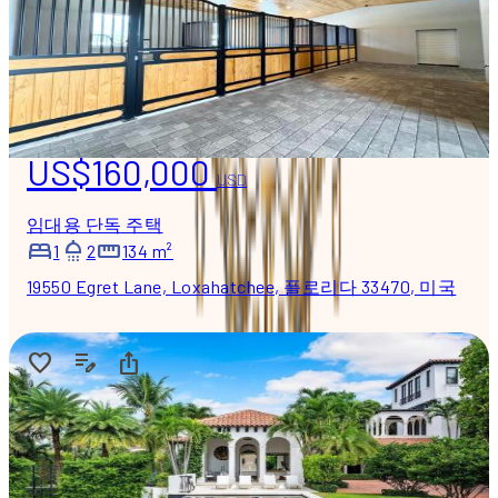
US$160,000
USD
임대용 단독 주택
1
2
134 m²
19550 Egret Lane, Loxahatchee, 플로리다 33470, 미국