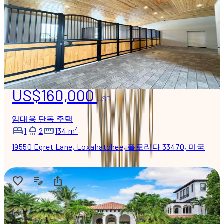
US$160,000
USD
임대용 단독 주택
1
2
134 m²
19550 Egret Lane, Loxahatchee, 플로리다 33470, 미국