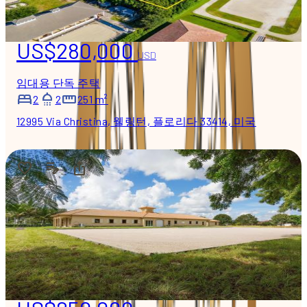
US$280,000
USD
임대용 단독 주택
2
2
251 m²
12995 Via Christina, 웰링턴, 플로리다 33414, 미국