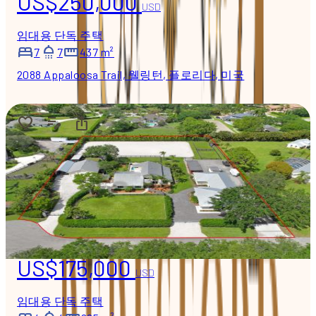
US$250,000
USD
임대용 단독 주택
7
7
437 m²
2088 Appaloosa Trail, 웰링턴, 플로리다, 미국
US$175,000
USD
임대용 단독 주택