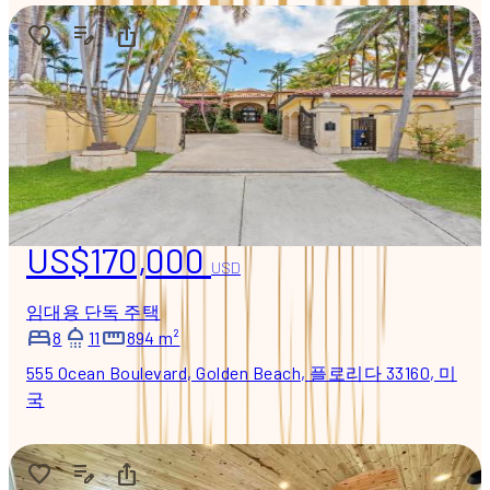
US$170,000
USD
임대용 단독 주택
8
11
894 m²
555 Ocean Boulevard, Golden Beach, 플로리다 33160, 미
국