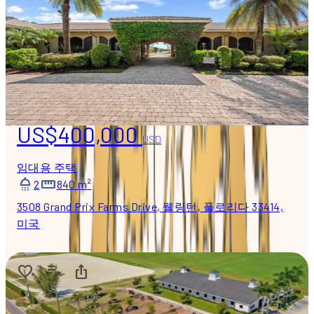
US$400,000
USD
임대용 주택
2
840 m²
3508 Grand Prix Farms Drive, 웰링턴, 플로리다 33414,
미국